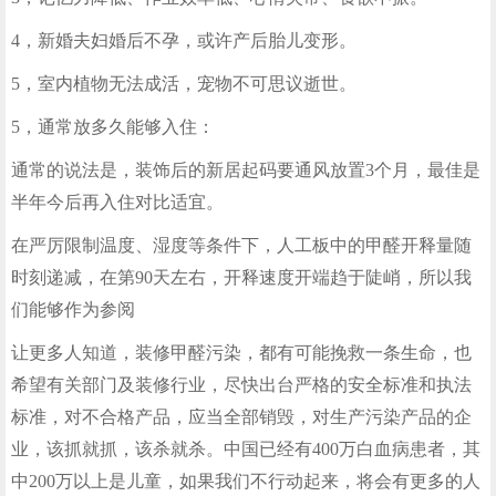
4，新婚夫妇婚后不孕，或许产后胎儿变形。
5，室内植物无法成活，宠物不可思议逝世。
5，通常放多久能够入住：
通常的说法是，装饰后的新居起码要通风放置3个月，最佳是
半年今后再入住对比适宜。
在严厉限制温度、湿度等条件下，人工板中的甲醛开释量随
时刻递减，在第90天左右，开释速度开端趋于陡峭，所以我
们能够作为参阅
让更多人知道，装修甲醛污染，都有可能挽救一条生命，也
希望有关部门及装修行业，尽快出台严格的安全标准和执法
标准，对不合格产品，应当全部销毁，对生产污染产品的企
业，该抓就抓，该杀就杀。中国已经有400万白血病患者，其
中200万以上是儿童，如果我们不行动起来，将会有更多的人