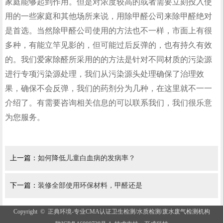
家庭能够起到作用。但是对浓度较高的或者需要立刻投入使
用的一些家庭和其他场所来说，用除甲醛公司来除甲醛绝对
是首选。当然除甲醛公司使用的方法也不一样，市面上有很
多种，有能立竿见影的，但可能过后反弹的，也有持久有效
的。我们爱家除醛所采用的的方法是针对不同材质的污染源
进行专项污染源处理，我们从污染源头处理确保了治理效
果，确保不会反弹，我们的药剂分为几种，在这里就不一一
介绍了。有需要咨询相关信息的可以联系我们，我们很乐意
为您服务。
上一篇：
如何降低儿童白血病的发病率？
下一篇：
装修全部使用环保材料，甲醛还是
Copyright © 正典环境-专业CMA认证卫生检测/水质检测/废水废气检测机构